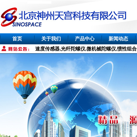
首页
关于我们
产品中心
新闻动态
电子罗盘,加速度传感器,光纤陀螺仪,微机械陀螺仪,惯性组合导航系