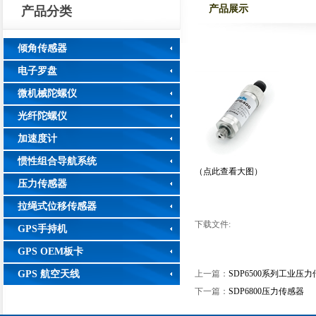
产品展示
产品分类
倾角传感器
电子罗盘
微机械陀螺仪
光纤陀螺仪
加速度计
惯性组合导航系统
（点此查看大图）
压力传感器
拉绳式位移传感器
下载文件:
GPS手持机
GPS OEM板卡
GPS 航空天线
上一篇：
SDP6500系列工业压
下一篇：
SDP6800压力传感器