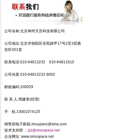
公司名称:北京神州天宫科技有限公司
公司地址:北京市朝阳区安苑路甲17号2至3层惠
安轩201室
联系电话:010-64813232 010-64811610
公司传真:010-64813232-8002
邮政编码:100029
联 系 人:周建章(经理)
手 机:
13001074125
销售部电子邮箱:
zhoujianz@sina.com
技术支持部 ：
zjz@sinospace.net
企业网址: www.sinospace.net