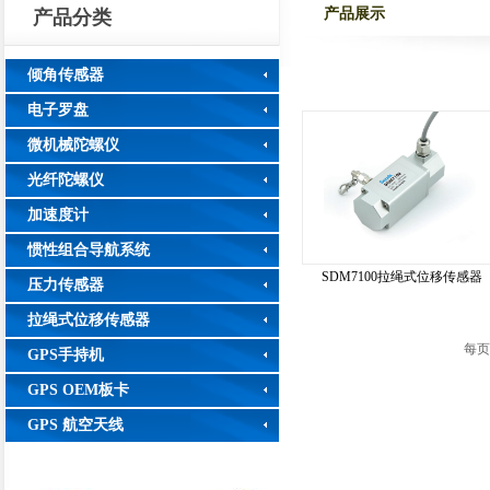
产品展示
产品分类
倾角传感器
电子罗盘
微机械陀螺仪
光纤陀螺仪
加速度计
惯性组合导航系统
SDM7100拉绳式位移传感器
压力传感器
拉绳式位移传感器
每页
GPS手持机
GPS OEM板卡
GPS 航空天线