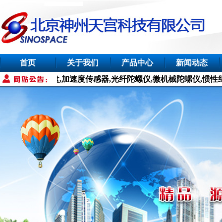
首页
关于我们
产品中心
新闻动态
器,电子罗盘,加速度传感器,光纤陀螺仪,微机械陀螺仪,惯性组合导